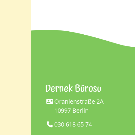
Dernek Bürosu
Oranienstraße 2A
10997 Berlin
030 618 65 74