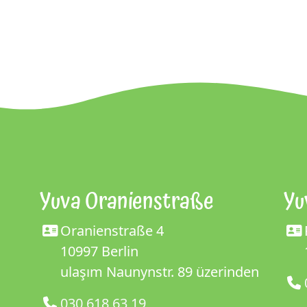
Yuva Oranienstraße
Yu
Oranienstraße 4
10997 Berlin
ulaşım Naunynstr. 89 üzerinden
030 618 63 19