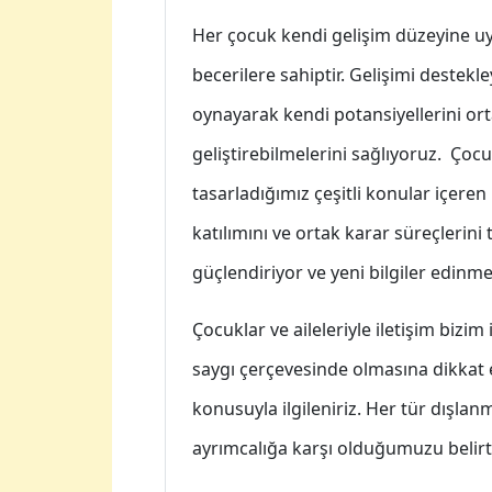
Her çocuk kendi gelişim düzeyine u
becerilere sahiptir. Gelişimi deste
oynayarak kendi potansiyellerini orta
geliştirebilmelerini sağlıyoruz.
Çocu
tasarladığımız çeşitli konular içeren
katılımını ve ortak karar süreçlerini
güçlendiriyor ve yeni bilgiler edinme
Çocuklar ve aileleriyle iletişim bizim 
saygı çerçevesinde olmasına dikkat 
konusuyla ilgileniriz. Her tür dışlanm
ayrımcalığa karşı olduğumuzu belirt