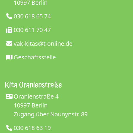
10997 Berlin
030 618 65 74
030 611 70 47
vak-kitas@t-online.de
Geschäftsstelle
Kita Oranienstraße
Oranienstraße 4
10997 Berlin
Zugang über Naunynstr. 89
030 618 63 19